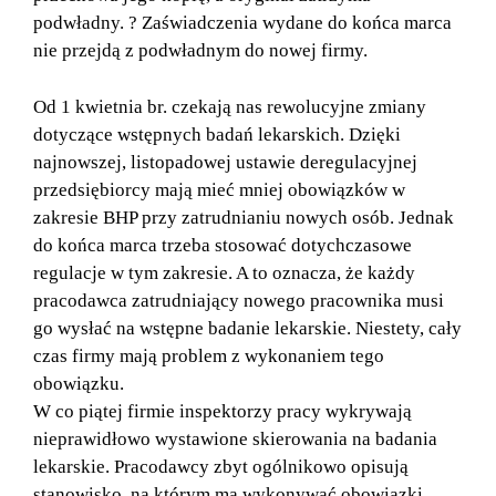
podwładny. ? Zaświadczenia wydane do końca marca
nie przejdą z podwładnym do nowej firmy.
Od 1 kwietnia br. czekają nas rewolucyjne zmiany
dotyczące wstępnych badań lekarskich. Dzięki
najnowszej, listopadowej ustawie deregulacyjnej
przedsiębiorcy mają mieć mniej obowiązków w
zakresie BHP przy zatrudnianiu nowych osób. Jednak
do końca marca trzeba stosować dotychczasowe
regulacje w tym zakresie. A to oznacza, że każdy
pracodawca zatrudniający nowego pracownika musi
go wysłać na wstępne badanie lekarskie. Niestety, cały
czas firmy mają problem z wykonaniem tego
obowiązku.
W co piątej firmie inspektorzy pracy wykrywają
nieprawidłowo wystawione skierowania na badania
lekarskie. Pracodawcy zbyt ogólnikowo opisują
stanowisko, na którym ma wykonywać obowiązki