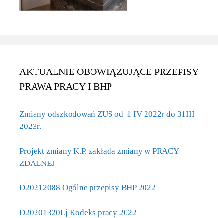
AKTUALNIE OBOWIĄZUJĄCE PRZEPISY
PRAWA PRACY I BHP
Zmiany odszkodowań ZUS od 1 IV 2022r do 31III
2023r.
Projekt zmiany K.P. zakłada zmiany w PRACY
ZDALNEJ
D20212088 Ogólne przepisy BHP 2022
D20201320Lj Kodeks pracy 2022