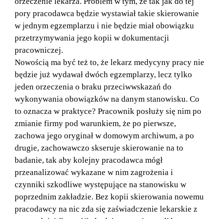
orzeczenie lekarza. Problem w tym, że tak jak do tej
pory pracodawca będzie wystawiał takie skierowanie
w jednym egzemplarzu i nie będzie miał obowiązku
przetrzymywania jego kopii w dokumentacji
pracowniczej.
Nowością ma być też to, że lekarz medycyny pracy nie
będzie już wydawał dwóch egzemplarzy, lecz tylko
jeden orzeczenia o braku przeciwwskazań do
wykonywania obowiązków na danym stanowisku. Co
to oznacza w praktyce? Pracownik posłuży się nim po
zmianie firmy pod warunkiem, że po pierwsze,
zachowa jego oryginał w domowym archiwum, a po
drugie, zachowawczo skseruje skierowanie na to
badanie, tak aby kolejny pracodawca mógł
przeanalizować wykazane w nim zagrożenia i
czynniki szkodliwe występujące na stanowisku w
poprzednim zakładzie. Bez kopii skierowania nowemu
pracodawcy na nic zda się zaświadczenie lekarskie z