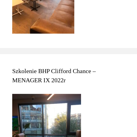
Szkolenie BHP Clifford Chance –
MENAGER IX 2022r