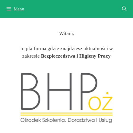
Przejdź
Menu
do
treści
Witam,
to platforma gdzie znajdziesz aktualności w
zakresie
Bezpieczeństwa i Higieny Pracy