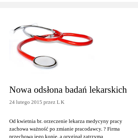
Nowa odsłona badań lekarskich
24 lutego 2015
przez
L K
Od kwietnia br. orzeczenie lekarza medycyny pracy
zachowa ważność po zmianie pracodawcy. ? Firma
przechowa jego kopię, a oryginał zatrzyma