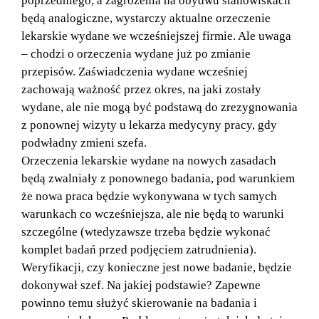
poprzedniego, a zagrożenia na obydwu stanowiskach
będą analogiczne, wystarczy aktualne orzeczenie
lekarskie wydane we wcześniejszej firmie. Ale uwaga
– chodzi o orzeczenia wydane już po zmianie
przepisów. Zaświadczenia wydane wcześniej
zachowają ważność przez okres, na jaki zostały
wydane, ale nie mogą być podstawą do zrezygnowania
z ponownej wizyty u lekarza medycyny pracy, gdy
podwładny zmieni szefa.
Orzeczenia lekarskie wydane na nowych zasadach
będą zwalniały z ponownego badania, pod warunkiem
że nowa praca będzie wykonywana w tych samych
warunkach co wcześniejsza, ale nie będą to warunki
szczególne (wtedyzawsze trzeba będzie wykonać
komplet badań przed podjęciem zatrudnienia).
Weryfikacji, czy konieczne jest nowe badanie, będzie
dokonywał szef. Na jakiej podstawie? Zapewne
powinno temu służyć skierowanie na badania i