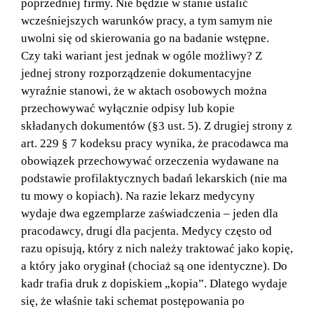
poprzedniej firmy. Nie będzie w stanie ustalić
wcześniejszych warunków pracy, a tym samym nie
uwolni się od skierowania go na badanie wstępne.
Czy taki wariant jest jednak w ogóle możliwy? Z
jednej strony rozporządzenie dokumentacyjne
wyraźnie stanowi, że w aktach osobowych można
przechowywać wyłącznie odpisy lub kopie
składanych dokumentów (§3 ust. 5). Z drugiej strony z
art. 229 § 7 kodeksu pracy wynika, że pracodawca ma
obowiązek przechowywać orzeczenia wydawane na
podstawie profilaktycznych badań lekarskich (nie ma
tu mowy o kopiach). Na razie lekarz medycyny
wydaje dwa egzemplarze zaświadczenia – jeden dla
pracodawcy, drugi dla pacjenta. Medycy często od
razu opisują, który z nich należy traktować jako kopię,
a który jako oryginał (chociaż są one identyczne). Do
kadr trafia druk z dopiskiem „kopia”. Dlatego wydaje
się, że właśnie taki schemat postępowania po