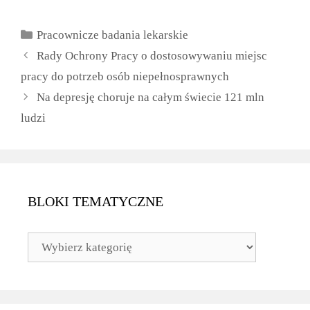
Kategorie
Pracownicze badania lekarskie
Rady Ochrony Pracy o dostosowywaniu miejsc
pracy do potrzeb osób niepełnosprawnych
Na depresję choruje na całym świecie 121 mln
ludzi
BLOKI TEMATYCZNE
BLOKI
TEMATYCZNE