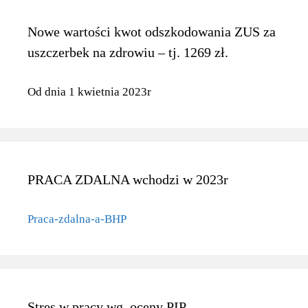
Nowe wartości kwot odszkodowania ZUS za
uszczerbek na zdrowiu – tj. 1269 zł.
Od dnia 1 kwietnia 2023r
PRACA ZDALNA wchodzi w 2023r
Praca-zdalna-a-BHP
Stres w pracy wg. oceny PIP