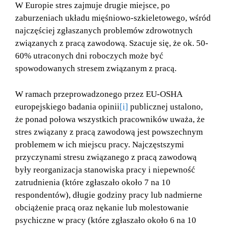
W Europie stres zajmuje drugie miejsce, po
zaburzeniach układu mięśniowo-szkieletowego, wśród
najczęściej zgłaszanych problemów zdrowotnych
związanych z pracą zawodową. Szacuje się, że ok. 50-
60% utraconych dni roboczych może być
spowodowanych stresem związanym z pracą.
W ramach przeprowadzonego przez EU-OSHA
europejskiego badania opinii
[i]
publicznej ustalono,
że ponad połowa wszystkich pracowników uważa, że
stres związany z pracą zawodową jest powszechnym
problemem w ich miejscu pracy. Najczęstszymi
przyczynami stresu związanego z pracą zawodową
były reorganizacja stanowiska pracy i niepewność
zatrudnienia (które zgłaszało około 7 na 10
respondentów), długie godziny pracy lub nadmierne
obciążenie pracą oraz nękanie lub molestowanie
psychiczne w pracy (które zgłaszało około 6 na 10