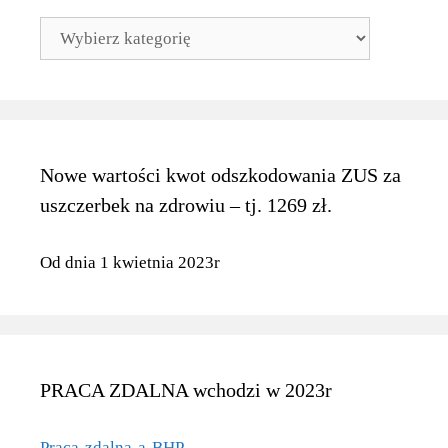
BLOKI
TEMATYCZNE
Nowe wartości kwot odszkodowania ZUS za
uszczerbek na zdrowiu – tj. 1269 zł.
Od dnia 1 kwietnia 2023r
PRACA ZDALNA wchodzi w 2023r
Praca-zdalna-a-BHP