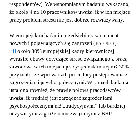
respondentów). We wspomnianym badaniu wykazano,
że około 4 na 10 pracowników uważa, iż w ich miejscu
pracy problem stresu nie jest dobrze rozwiązywany.
W europejskim badaniu przedsiębiorstw na temat
nowych i pojawiających się zagrożeń (ESENER)
[ii]
około 80% europejskiej kadry kierowniczej
wyraziło obawy dotyczące stresu związanego z pracą
zawodową w ich miejscu pracy; jednak mniej niż 30%
przyznało, że wprowadzili procedury postępowania z
zagrożeniami psychospołecznymi. W ramach badania
ustalono również, że prawie połowa pracodawców
uważa, iż trudniej jest zarządzać zagrożeniami
psychospołecznymi niż „tradycyjnymi” lub bardziej
oczywistymi zagrożeniami związanymi z BHP.