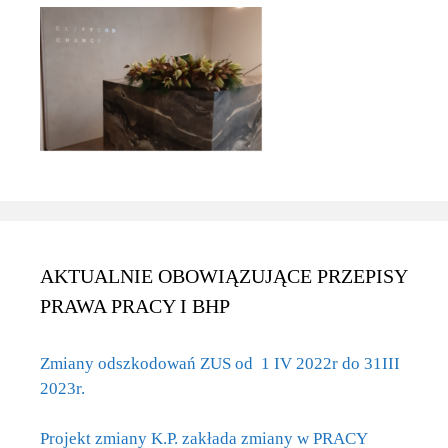
AKTUALNIE OBOWIĄZUJĄCE PRZEPISY
PRAWA PRACY I BHP
Zmiany odszkodowań ZUS od 1 IV 2022r do 31III
2023r.
Projekt zmiany K.P. zakłada zmiany w PRACY