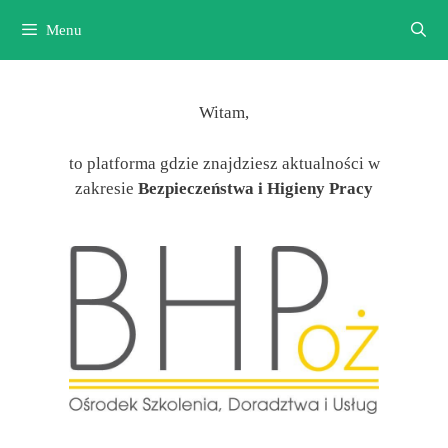
Przejdź
Menu
do
treści
Witam,
to platforma gdzie znajdziesz aktualności w
zakresie
Bezpieczeństwa i Higieny Pracy