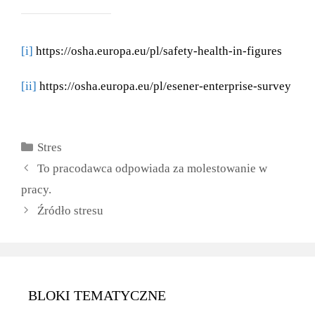
[i]
https://osha.europa.eu/pl/safety-health-in-figures
[ii]
https://osha.europa.eu/pl/esener-enterprise-survey
Kategorie
Stres
To pracodawca odpowiada za molestowanie w
pracy.
Źródło stresu
BLOKI TEMATYCZNE