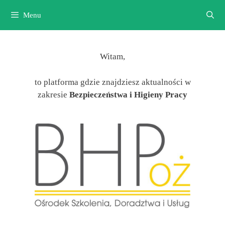
Przejdź
Menu
do
treści
Witam,
to platforma gdzie znajdziesz aktualności w
zakresie
Bezpieczeństwa i Higieny Pracy