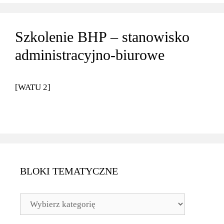
Szkolenie BHP – stanowisko
administracyjno-biurowe
[WATU 2]
BLOKI TEMATYCZNE
BLOKI
TEMATYCZNE