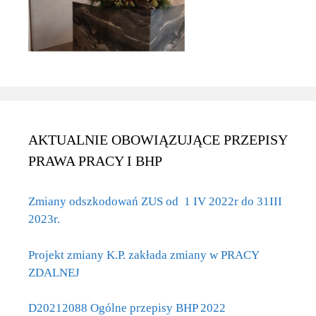
AKTUALNIE OBOWIĄZUJĄCE PRZEPISY
PRAWA PRACY I BHP
Zmiany odszkodowań ZUS od 1 IV 2022r do 31III
2023r.
Projekt zmiany K.P. zakłada zmiany w PRACY
ZDALNEJ
D20212088 Ogólne przepisy BHP 2022