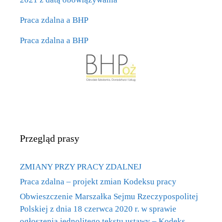
Praca zdalna a BHP
Praca zdalna a BHP
Przegląd prasy
ZMIANY PRZY PRACY ZDALNEJ
Praca zdalna – projekt zmian Kodeksu pracy
Obwieszczenie Marszałka Sejmu Rzeczypospolitej
Polskiej z dnia 18 czerwca 2020 r. w sprawie
ogłoszenia jednolitego tekstu ustawy – Kodeks