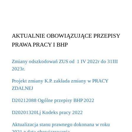
AKTUALNIE OBOWIĄZUJĄCE PRZEPISY
PRAWA PRACY I BHP
Zmiany odszkodowań ZUS od 1 IV 2022r do 31III
2023r.
Projekt zmiany K.P. zakłada zmiany w PRACY
ZDALNEJ
D20212088 Ogólne przepisy BHP 2022
D20201320Lj Kodeks pracy 2022
Aktualizacja stanu prawnego dokonana w roku
2021 z datą obowiązywania