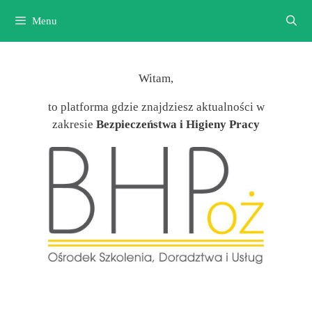
Przejdź
Menu
do
treści
Witam,
to platforma gdzie znajdziesz aktualności w
zakresie
Bezpieczeństwa i Higieny Pracy