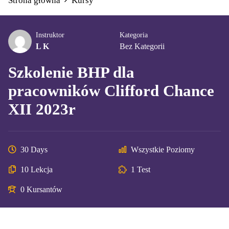
Strona główna
Kursy
Instruktor
Kategoria
L K
Bez Kategorii
Szkolenie BHP dla
pracowników Clifford Chance
XII 2023r
30 Days
Wszystkie Poziomy
10 Lekcja
1 Test
0 Kursantów