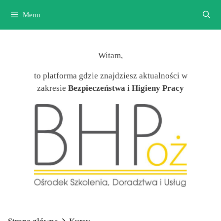
Przejdź
Menu
do
treści
Witam,
to platforma gdzie znajdziesz aktualności w
zakresie
Bezpieczeństwa i Higieny Pracy