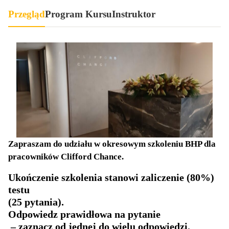
Przegląd
Program Kursu
Instruktor
Zapraszam do udziału w okresowym szkoleniu BHP dla
pracowników Clifford Chance.
Ukończenie szkolenia stanowi zaliczenie (80%)
testu
(25 pytania).
Odpowiedz prawidłowa na pytanie
– zaznacz od jednej do wielu odpowiedzi.