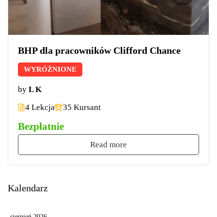
BHP dla pracowników Clifford Chance
WYRÓŻNIONE
by
L K
4 Lekcja
35 Kursant
Bezpłatnie
Read more
Kalendarz
sierpień 2026