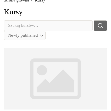
Strona główna
Kursy
Kursy