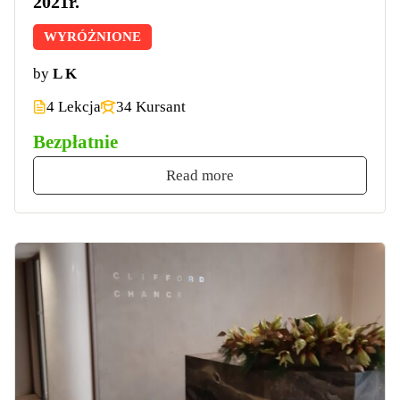
2021r.
WYRÓŻNIONE
by
L K
4 Lekcja
34 Kursant
Bezpłatnie
Read more