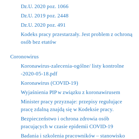
Dz.U. 2020 poz. 1066
Dz.U. 2019 poz. 2448
Dz.U. 2020 poz. 491
Kodeks pracy przestarzały. Jest problem z ochroną
osób bez etatów
Coronowirus
Koronawirus-zalecenia-ogólne/ listy kontrolne
-2020-05-18.pdf
Koronawirus (COVID-19)
Wyjaśnienia PIP w związku z koronawirusem
Minister pracy przyznaje: przepisy regulujące
pracę zdalną znajdą się w Kodeksie pracy.
Bezpieczeństwo i ochrona zdrowia osób
pracujących w czasie epidemii COVID-19
Badania i szkolenia pracowników – stanowisko