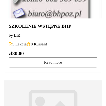
SZKOLENIE WSTĘPNE BHP
by
L K
5 Lekcja
0 Kursant
zł80.00
Read more