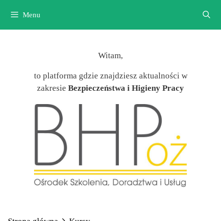
Przejdź
Menu
do
treści
Witam,
to platforma gdzie znajdziesz aktualności w
zakresie
Bezpieczeństwa i Higieny Pracy