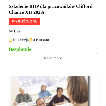
Szkolenie BHP dla pracowników Clifford
Chance XII 2023r
WYRÓŻNIONE
by
L K
10 Lekcja
0 Kursant
Bezpłatnie
Read more