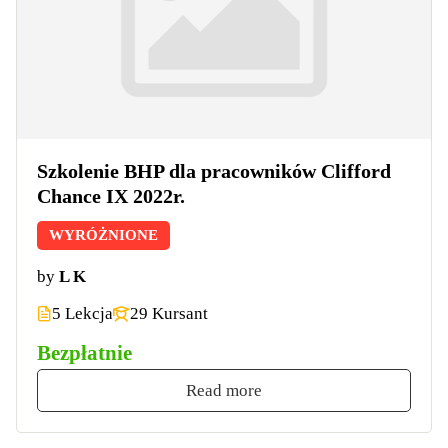
Szkolenie BHP dla pracowników Clifford
Chance IX 2022r.
WYRÓŻNIONE
by
L K
5 Lekcja
29 Kursant
Bezpłatnie
Read more