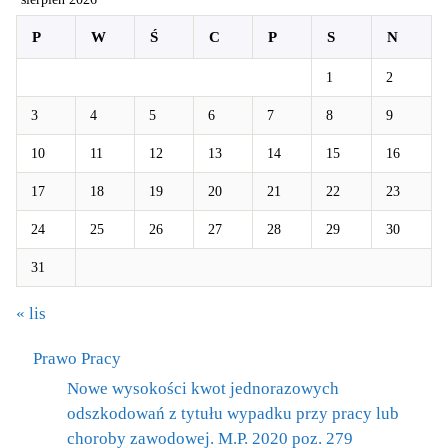
P
W
Ś
C
P
S
N
1
2
3
4
5
6
7
8
9
10
11
12
13
14
15
16
17
18
19
20
21
22
23
24
25
26
27
28
29
30
31
« lis
Prawo Pracy
Nowe wysokości kwot jednorazowych
odszkodowań z tytułu wypadku przy pracy lub
choroby zawodowej. M.P. 2020 poz. 279