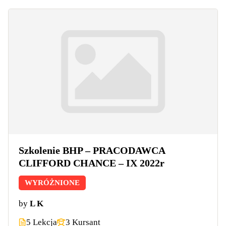
Szkolenie BHP – PRACODAWCA
CLIFFORD CHANCE – IX 2022r
WYRÓŻNIONE
by
L K
5 Lekcja
3 Kursant