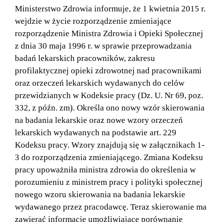
Ministerstwo Zdrowia informuje, że 1 kwietnia 2015 r.
wejdzie w życie rozporządzenie zmieniające
rozporządzenie Ministra Zdrowia i Opieki Społecznej
z dnia 30 maja 1996 r. w sprawie przeprowadzania
badań lekarskich pracowników, zakresu
profilaktycznej opieki zdrowotnej nad pracownikami
oraz orzeczeń lekarskich wydawanych do celów
przewidzianych w Kodeksie pracy (Dz. U. Nr 69, poz.
332, z późn. zm). Określa ono nowy wzór skierowania
na badania lekarskie oraz nowe wzory orzeczeń
lekarskich wydawanych na podstawie art. 229
Kodeksu pracy. Wzory znajdują się w załącznikach 1-
3 do rozporządzenia zmieniającego. Zmiana Kodeksu
pracy upoważniła ministra zdrowia do określenia w
porozumieniu z ministrem pracy i polityki społecznej
nowego wzoru skierowania na badania lekarskie
wydawanego przez pracodawcę. Teraz skierowanie ma
zawierać informacje umożliwiające porównanie