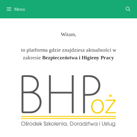
Przejdź
Menu
do
treści
Witam,
to platforma gdzie znajdziesz aktualności w
zakresie
Bezpieczeństwa i Higieny Pracy