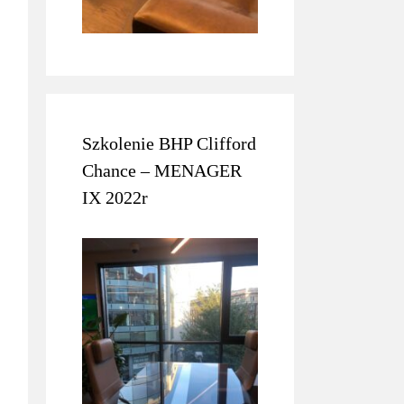
Szkolenie BHP Clifford
Chance – MENAGER
IX 2022r