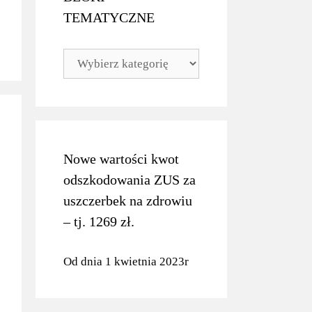
TEMATYCZNE
BLOKI
TEMATYCZNE
Nowe wartości kwot
odszkodowania ZUS za
uszczerbek na zdrowiu
– tj. 1269 zł.
Od dnia 1 kwietnia 2023r