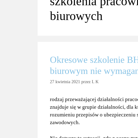
szkolenia pracow
biurowych
Okresowe szkolenie BH
biurowym nie wymagan
27 kwietnia 2021
przez
L K
rodzaj przeważającej działalności prac
znajduje się w grupie działalności, dla 
rozumieniu przepisów o ubezpieczeniu 
zawodowych.