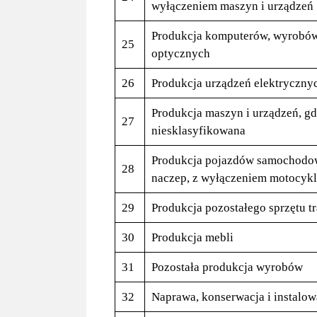
wyłączeniem maszyn i urządzeń
Produkcja komputerów, wyrobów 
25
optycznych
26
Produkcja urządzeń elektryczny
Produkcja maszyn i urządzeń, gd
27
niesklasyfikowana
Produkcja pojazdów samochodow
28
naczep, z wyłączeniem motocykl
29
Produkcja pozostałego sprzętu 
30
Produkcja mebli
31
Pozostała produkcja wyrobów
32
Naprawa, konserwacja i instalow