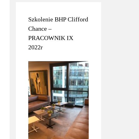
Szkolenie BHP Clifford
Chance –
PRACOWNIK IX
2022r