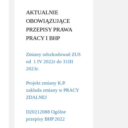
AKTUALNIE
OBOWIĄZUJĄCE
PRZEPISY PRAWA
PRACY I BHP
Zmiany odszkodowań ZUS
od 1 IV 2022r do 31III
2023r.
Projekt zmiany K.P.
zakłada zmiany w PRACY
ZDALNEJ
D20212088 Ogólne
przepisy BHP 2022