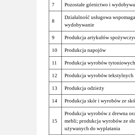
7
Pozostałe górnictwo i wydobywa
Działalność usługowa wspomagaj
8
wydobywanie
9
Produkcja artykułów spożywczy
10
Produkcja napojów
11
Produkcja wyrobów tytoniowyc
12
Produkcja wyrobów tekstylnych
13
Produkcja odzieży
14
Produkcja skór i wyrobów ze sk
Produkcja wyrobów z drewna ora
15
mebli; produkcja wyrobów ze sł
używanych do wyplatania