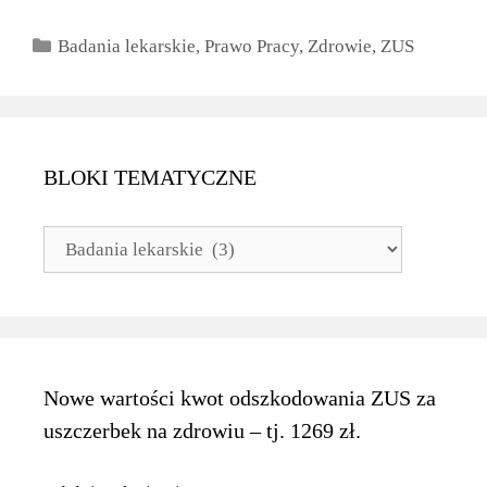
Kategorie
Badania lekarskie
,
Prawo Pracy
,
Zdrowie
,
ZUS
BLOKI TEMATYCZNE
BLOKI
TEMATYCZNE
Nowe wartości kwot odszkodowania ZUS za
uszczerbek na zdrowiu – tj. 1269 zł.