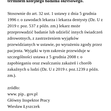
terminem kolejnego badania okresowego.
Stosownie do art. 32 ust. 1 ustawy z dnia 5 grudnia
1996 r. o zawodach lekarza i lekarza dentysty (Dz. U z
2019 r. poz. 537 z późn. zm.) lekarz może
przeprowadzić badanie lub udzielić innych świadczeń
zdrowotnych, z zastrzeżeniem wyjątków
przewidzianych w ustawie, po wyrażeniu zgody przez
pacjenta. Wyjątki w tym zakresie przewiduje w
szczególności ustawa z 5 grudnia 2008 r. o
zapobieganiu oraz zwalczaniu zakażeń i chorób
zakaźnych u ludzi (Dz. U z 2019 r. poz.1239 z późn.
zm.).
zródło:
www. pip.. gov.pl
Główny Inspektor Pracy
Wiesław Łyszczek