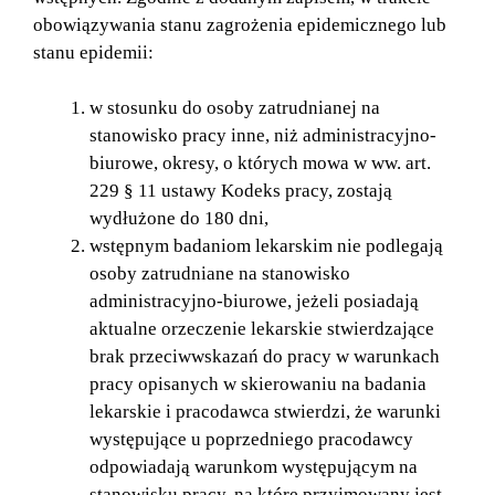
obowiązywania stanu zagrożenia epidemicznego lub
stanu epidemii:
w stosunku do osoby zatrudnianej na
stanowisko pracy inne, niż administracyjno-
biurowe, okresy, o których mowa w ww. art.
229 § 11 ustawy Kodeks pracy, zostają
wydłużone do 180 dni,
wstępnym badaniom lekarskim nie podlegają
osoby zatrudniane na stanowisko
administracyjno-biurowe, jeżeli posiadają
aktualne orzeczenie lekarskie stwierdzające
brak przeciwwskazań do pracy w warunkach
pracy opisanych w skierowaniu na badania
lekarskie i pracodawca stwierdzi, że warunki
występujące u poprzedniego pracodawcy
odpowiadają warunkom występującym na
stanowisku pracy, na które przyjmowany jest