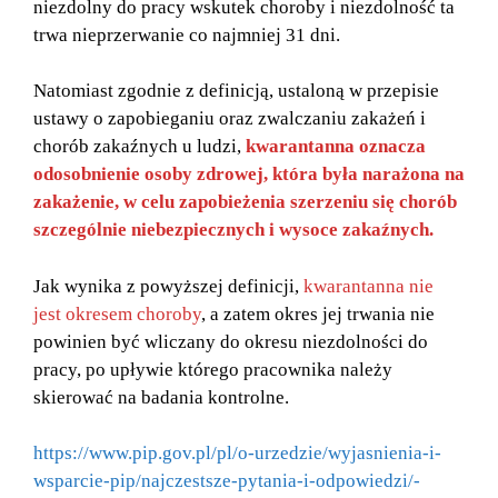
niezdolny do pracy wskutek choroby i niezdolność ta
trwa nieprzerwanie co najmniej 31 dni.
Natomiast zgodnie z definicją, ustaloną w przepisie
ustawy o zapobieganiu oraz zwalczaniu zakażeń i
chorób zakaźnych u ludzi,
kwarantanna oznacza
odosobnienie osoby zdrowej, która była narażona na
zakażenie, w celu zapobieżenia szerzeniu się chorób
szczególnie niebezpiecznych i wysoce zakaźnych.
Jak wynika z powyższej definicji,
kwarantanna nie
jest okresem choroby
, a zatem okres jej trwania nie
powinien być wliczany do okresu niezdolności do
pracy, po upływie którego pracownika należy
skierować na badania kontrolne.
https://www.pip.gov.pl/pl/o-urzedzie/wyjasnienia-i-
wsparcie-pip/najczestsze-pytania-i-odpowiedzi/-