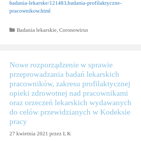
badania-lekarske/121483,badania-profilaktyczne-
pracownikow.html
Kategorie
Badania lekarskie
,
Coronowirus
Nowe rozporządzenie w sprawie
przeprowadzania badań lekarskich
pracowników, zakresu profilaktycznej
opieki zdrowotnej nad pracownikami
oraz orzeczeń lekarskich wydawanych
do celów przewidzianych w Kodeksie
pracy
27 kwietnia 2021
przez
L K