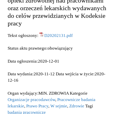
opieki zdrowotnej nad pracownikami
oraz orzeczeń lekarskich wydawanych
do celów przewidzianych w Kodeksie
pracy
Tekst ogłoszony:
D20202131.pdf
Status aktu prawnego:obowiązujący
Data ogłoszenia:2020-12-01
Data wydania:2020-11-12 Data wejścia w życie:2020-
12-16
Organ wydający:MIN. ZDROWIA Kategorie
Organizacje pracodawców
,
Pracownicze badania
lekarskie
,
Prawo Pracy
,
W sejmie
,
Zdrowie
Tagi
badania pracownicze