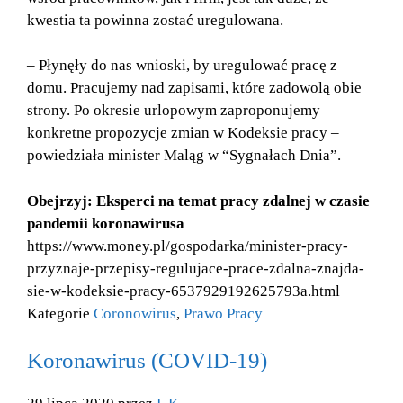
kwestia ta powinna zostać uregulowana.
– Płynęły do nas wnioski, by uregulować pracę z
domu. Pracujemy nad zapisami, które zadowolą obie
strony. Po okresie urlopowym zaproponujemy
konkretne propozycje zmian w Kodeksie pracy –
powiedziała minister Maląg w “Sygnałach Dnia”.
Obejrzyj: Eksperci na temat pracy zdalnej w czasie
pandemii koronawirusa
https://www.money.pl/gospodarka/minister-pracy-
przyznaje-przepisy-regulujace-prace-zdalna-znajda-
sie-w-kodeksie-pracy-6537929192625793a.html
Kategorie
Coronowirus
,
Prawo Pracy
Koronawirus (COVID-19)