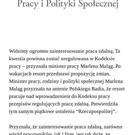
Widzimy ogromne zainteresowanie praca zdalną. Ta
kwestia powinna zostać uregulowana w Kodeksie
pracy – przyznała minister pracy Marlena Maląg. Po
wakacjach resort przedstawi propozycję zmian.
Minister pracy, rodziny i polityki społecznej Marlena
Maląg przyznała na antenie Polskiego Radia, że resort
pracuje nad wprowadzeniem do Kodeksu pracy
przepisów regulujących pracę zdalną. Potwierdziła
tym samym piątkowe ustalenia “Rzeczpospolitej”.
Przyznała, że zainteresowanie praca zdalną, zarówno
wśród pracowników, jak i firm, jest tak duże, że