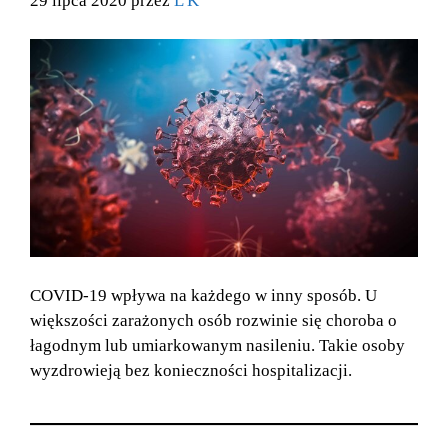
29 lipca 2020 przez
L K
COVID-19 wpływa na każdego w inny sposób. U
większości zarażonych osób rozwinie się choroba o
łagodnym lub umiarkowanym nasileniu. Takie osoby
wyzdrowieją bez konieczności hospitalizacji.