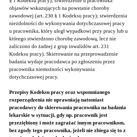
§ 1 Kodeksu pracy); stwierdzenie u pracownika
objawów wskazujących na powstanie choroby
zawodowej (art. 230 § 1 Kodeksu pracy); stwierdzenia
niezdolności do wykonywania dotychczasowej pracy
u pracownika, który uległ wypadkowi przy pracy lub u
którego stwierdzono chorobę zawodową, lecz nie
zaliczono do żadnej z grup inwalidów art. 231
Kodeksu pracy). Skierowanie na przeprowadzenie
badania wydaje pracodawca po zgłoszeniu przez
pracownika niemożności wykonywania
dotychczasowej pracy.
Przepisy Kodeksu pracy oraz wspomnianego
rozporządzenia nie uprawniają natomiast
pracodawcy do skierowania pracownika na badania
lekarskie w sytuacji, gdy np. pracownik jest
przeziębiony i może zagrażać innym pracownikom,
bez zgody tego pracownika, jeżeli nie zbiega się to z