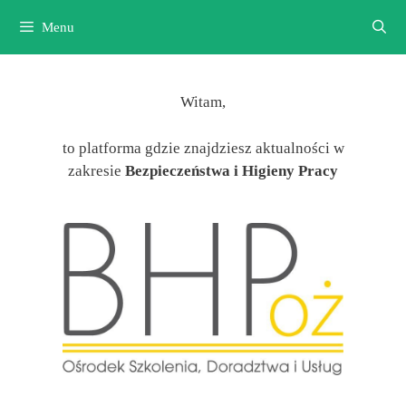
Przejdź
Menu
do
treści
Witam,
to platforma gdzie znajdziesz aktualności w
zakresie
Bezpieczeństwa i Higieny Pracy