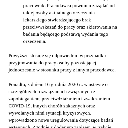
pracownik. Pracodawca powinien zażądać od
takiej osoby aktualnego orzeczenia
lekarskiego stwierdzającego brak
przeciwwskazań do pracy oraz skierowania na
badania będącego podstawą wydania tego
orzeczenia.
Powyższe stosuje się odpowiednio w przypadku
przyjmowania do pracy osoby pozostającej
jednocześnie w stosunku pracy z innym pracodawcą.
Ponadto, z dniem 16 grudnia 2020 r., w ustawie o
szczególnych rozwiązaniach związanych z
zapobieganiem, przeciwdziałaniem i zwalczaniem
COVID-19, innych chorób zakaźnych oraz
wywołanych nimi sytuacji kryzysowych,
wprowadzono nowe uregulowania dotyczące badań
wstępnych. Zgodnie z dodanym zapisem, w trakcie