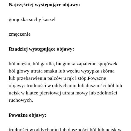
Najczęściej występujące objawy:
gorączka suchy kaszel
zmęczenie
Rzadziej występujące objawy:
ból mięśni, ból gardła, biegunka zapalenie spojówek
ból głowy utrata smaku lub węchu wysypka skórna
lub przebarwienia palców u rąk i stóp.Poważne
objawy: trudności w oddychaniu lub duszności ból lub
ucisk w klatce piersiowej utrata mowy lub zdolności
ruchowych.
Poważne objawy:
trudności w oddychaniu lub duszności ból lub ucisk w