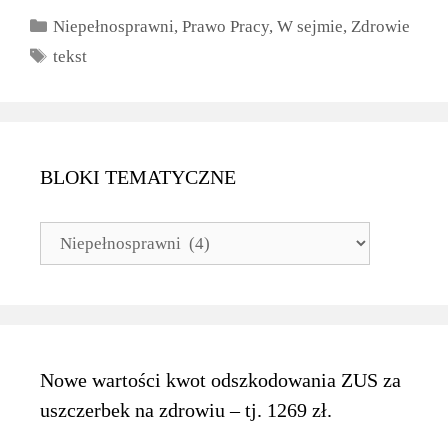
Kategorie
Niepełnosprawni
,
Prawo Pracy
,
W sejmie
,
Zdrowie
Tagi
tekst
BLOKI TEMATYCZNE
BLOKI
TEMATYCZNE
Nowe wartości kwot odszkodowania ZUS za
uszczerbek na zdrowiu – tj. 1269 zł.