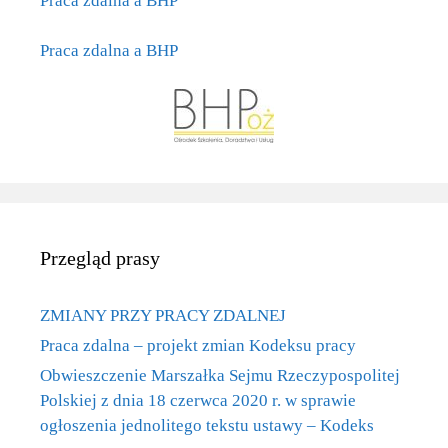
Praca zdalna a BHP
Praca zdalna a BHP
Przegląd prasy
ZMIANY PRZY PRACY ZDALNEJ
Praca zdalna – projekt zmian Kodeksu pracy
Obwieszczenie Marszałka Sejmu Rzeczypospolitej
Polskiej z dnia 18 czerwca 2020 r. w sprawie
ogłoszenia jednolitego tekstu ustawy – Kodeks