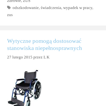
Zdrowie
,
ZUS
Tagi
odszkodowanie
,
świadczenia
,
wypadek w pracy
,
zus
Wytyczne pomogą dostosować
stanowiska niepełnosprawnych
27 lutego 2015
przez
L K