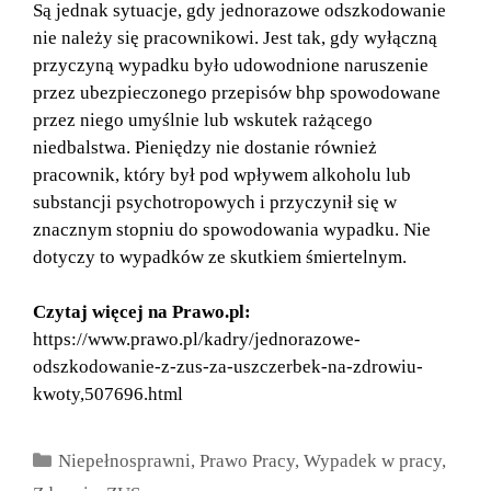
Są jednak sytuacje, gdy jednorazowe odszkodowanie
nie należy się pracownikowi. Jest tak, gdy wyłączną
przyczyną wypadku było udowodnione naruszenie
przez ubezpieczonego przepisów bhp spowodowane
przez niego umyślnie lub wskutek rażącego
niedbalstwa. Pieniędzy nie dostanie również
pracownik, który był pod wpływem alkoholu lub
substancji psychotropowych i przyczynił się w
znacznym stopniu do spowodowania wypadku. Nie
dotyczy to wypadków ze skutkiem śmiertelnym.
Czytaj więcej na Prawo.pl:
https://www.prawo.pl/kadry/jednorazowe-
odszkodowanie-z-zus-za-uszczerbek-na-zdrowiu-
kwoty,507696.html
Kategorie
Niepełnosprawni
,
Prawo Pracy
,
Wypadek w pracy
,