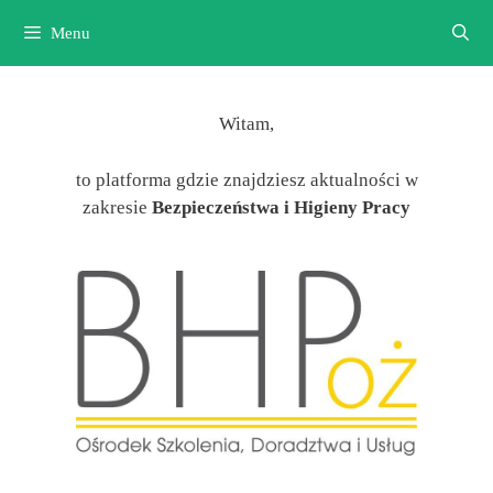
Przejdź
Menu
do
treści
Witam,
to platforma gdzie znajdziesz aktualności w
zakresie
Bezpieczeństwa i Higieny Pracy