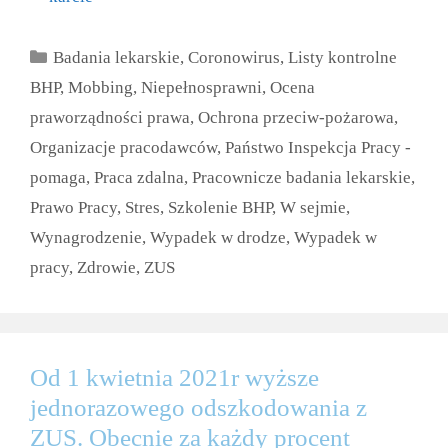
Kategorie
Badania lekarskie
,
Coronowirus
,
Listy kontrolne
BHP
,
Mobbing
,
Niepełnosprawni
,
Ocena
praworządności prawa
,
Ochrona przeciw-pożarowa
,
Organizacje pracodawców
,
Państwo Inspekcja Pracy -
pomaga
,
Praca zdalna
,
Pracownicze badania lekarskie
,
Prawo Pracy
,
Stres
,
Szkolenie BHP
,
W sejmie
,
Wynagrodzenie
,
Wypadek w drodze
,
Wypadek w
pracy
,
Zdrowie
,
ZUS
Od 1 kwietnia 2021r wyższe
jednorazowego odszkodowania z
ZUS. Obecnie za każdy procent