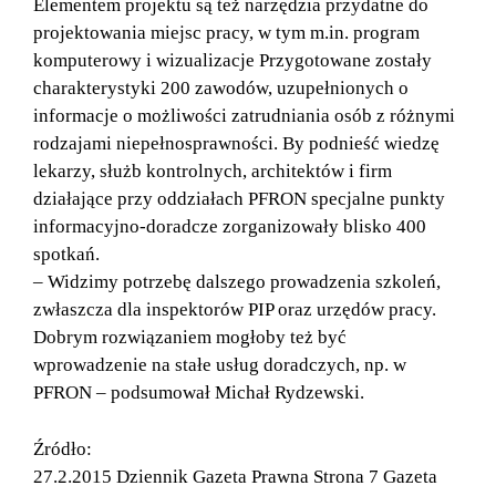
Elementem projektu są też narzędzia przydatne do
projektowania miejsc pracy, w tym m.in. program
komputerowy i wizualizacje Przygotowane zostały
charakterystyki 200 zawodów, uzupełnionych o
informacje o możliwości zatrudniania osób z różnymi
rodzajami niepełnosprawności. By podnieść wiedzę
lekarzy, służb kontrolnych, architektów i firm
działające przy oddziałach PFRON specjalne punkty
informacyjno-doradcze zorganizowały blisko 400
spotkań.
– Widzimy potrzebę dalszego prowadzenia szkoleń,
zwłaszcza dla inspektorów PIP oraz urzędów pracy.
Dobrym rozwiązaniem mogłoby też być
wprowadzenie na stałe usług doradczych, np. w
PFRON – podsumował Michał Rydzewski.
Źródło:
27.2.2015 Dziennik Gazeta Prawna Strona 7 Gazeta