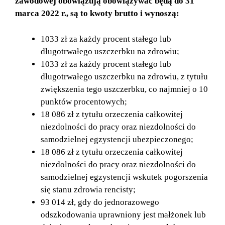
zawodowej obowiązują obowiązywać będą do 31
marca 2022 r., są to kwoty brutto i wynoszą:
1033 zł za każdy procent stałego lub
długotrwałego uszczerbku na zdrowiu;
1033 zł za każdy procent stałego lub
długotrwałego uszczerbku na zdrowiu, z tytułu
zwiększenia tego uszczerbku, co najmniej o 10
punktów procentowych;
18 086 zł z tytułu orzeczenia całkowitej
niezdolności do pracy oraz niezdolności do
samodzielnej egzystencji ubezpieczonego;
18 086 zł z tytułu orzeczenia całkowitej
niezdolności do pracy oraz niezdolności do
samodzielnej egzystencji wskutek pogorszenia
się stanu zdrowia rencisty;
93 014 zł, gdy do jednorazowego
odszkodowania uprawniony jest małżonek lub