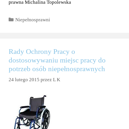
prawna Michalina Topolewska
Kategorie
Niepełnosprawni
Rady Ochrony Pracy o
dostosowywaniu miejsc pracy do
potrzeb osób niepełnosprawnych
24 lutego 2015
przez
L K