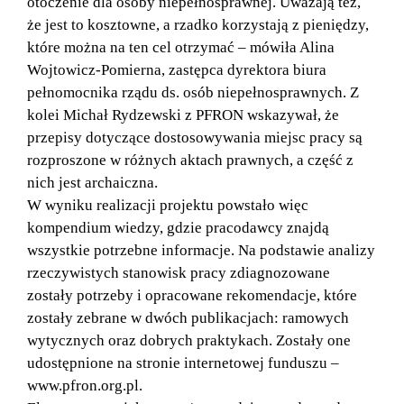
otoczenie dla osoby niepełnosprawnej. Uważają też,
że jest to kosztowne, a rzadko korzystają z pieniędzy,
które można na ten cel otrzymać – mówiła Alina
Wojtowicz-Pomierna, zastępca dyrektora biura
pełnomocnika rządu ds. osób niepełnosprawnych. Z
kolei Michał Rydzewski z PFRON wskazywał, że
przepisy dotyczące dostosowywania miejsc pracy są
rozproszone w różnych aktach prawnych, a część z
nich jest archaiczna.
W wyniku realizacji projektu powstało więc
kompendium wiedzy, gdzie pracodawcy znajdą
wszystkie potrzebne informacje. Na podstawie analizy
rzeczywistych stanowisk pracy zdiagnozowane
zostały potrzeby i opracowane rekomendacje, które
zostały zebrane w dwóch publikacjach: ramowych
wytycznych oraz dobrych praktykach. Zostały one
udostępnione na stronie internetowej funduszu –
www.pfron.org.pl.