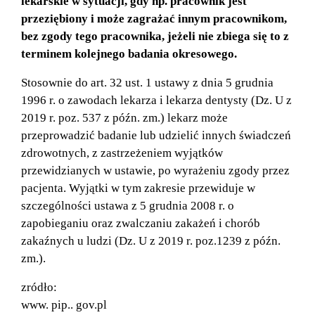
lekarskie w sytuacji, gdy np. pracownik jest
przeziębiony i może zagrażać innym pracownikom,
bez zgody tego pracownika, jeżeli nie zbiega się to z
terminem kolejnego badania okresowego.
Stosownie do art. 32 ust. 1 ustawy z dnia 5 grudnia
1996 r. o zawodach lekarza i lekarza dentysty (Dz. U z
2019 r. poz. 537 z późn. zm.) lekarz może
przeprowadzić badanie lub udzielić innych świadczeń
zdrowotnych, z zastrzeżeniem wyjątków
przewidzianych w ustawie, po wyrażeniu zgody przez
pacjenta. Wyjątki w tym zakresie przewiduje w
szczególności ustawa z 5 grudnia 2008 r. o
zapobieganiu oraz zwalczaniu zakażeń i chorób
zakaźnych u ludzi (Dz. U z 2019 r. poz.1239 z późn.
zm.).
zródło:
www. pip.. gov.pl