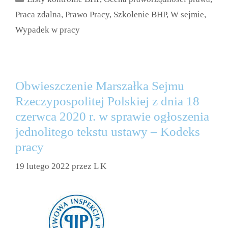
Praca zdalna
,
Prawo Pracy
,
Szkolenie BHP
,
W sejmie
,
Wypadek w pracy
Obwieszczenie Marszałka Sejmu
Rzeczypospolitej Polskiej z dnia 18
czerwca 2020 r. w sprawie ogłoszenia
jednolitego tekstu ustawy – Kodeks
pracy
19 lutego 2022
przez
L K