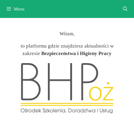
Przejdź
Menu
do
treści
Witam,
to platforma gdzie znajdziesz aktualności w
zakresie
Bezpieczeństwa i Higieny Pracy