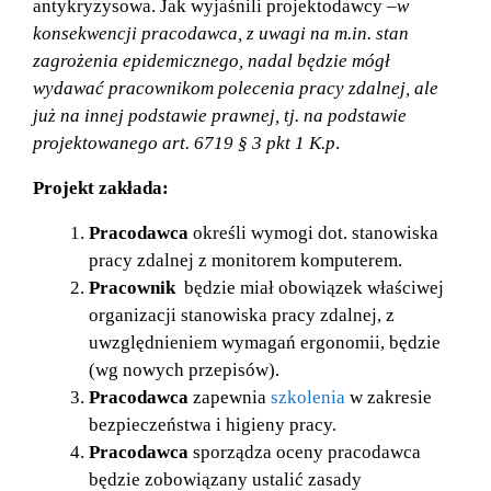
antykryzysowa. Jak wyjaśnili projektodawcy –
w
konsekwencji pracodawca, z uwagi na m.in. stan
zagrożenia epidemicznego, nadal będzie mógł
wydawać pracownikom polecenia pracy zdalnej, ale
już na innej podstawie prawnej, tj. na podstawie
projektowanego art. 6719 § 3 pkt 1 K.p
.
Projekt zakłada:
Pracodawca
określi wymogi dot. stanowiska
pracy zdalnej z monitorem komputerem.
Pracownik
będzie miał obowiązek właściwej
organizacji stanowiska pracy zdalnej, z
uwzględnieniem wymagań ergonomii, będzie
(wg nowych przepisów).
Pracodawca
zapewnia
szkolenia
w zakresie
bezpieczeństwa i higieny pracy.
Pracodawca
sporządza oceny pracodawca
będzie zobowiązany ustalić zasady