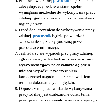
Na podstawie której
pracownik
będzie mógł
zdecyduje, czy będzie w stanie spełnić
wymagania niezbędne do wykonywania pracy
zdalnej zgodnie z zasadami bezpieczeństwa i
higieny pracy.
Przed dopuszczeniem do wykonywania pracy
zdalnej,
pracownik
będzie potwierdzał
zapoznanie się z przygotowaną przez
pracodawcę informacją.
Jeśli zdarzy się wypadek przy pracy zdalnej,
zgłoszenie wypadku będzie równoznaczne z
wyrażeniem
zgody na dokonanie oględzin
miejsca
wypadku, z zastrzeżeniem
konieczności uzgodnienia z pracownikiem
terminu dokonania tych oględzin.
Dopuszczenie pracownika do wykonywania
pracy zdalnej jest uzależnione od złożenia
przez pracownika oświadczenia zawierającego