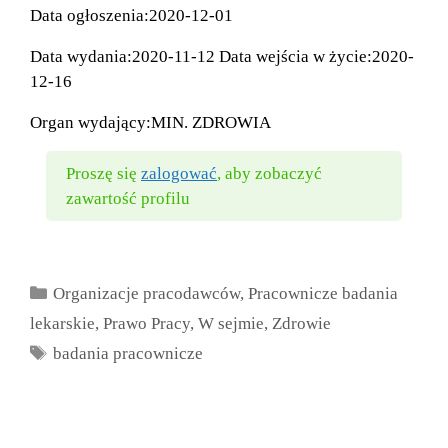
Data ogłoszenia:2020-12-01
Data wydania:2020-11-12 Data wejścia w życie:2020-
12-16
Organ wydający:MIN. ZDROWIA
Proszę się
zalogować
, aby zobaczyć
zawartość profilu
Kategorie
Organizacje pracodawców
,
Pracownicze badania
lekarskie
,
Prawo Pracy
,
W sejmie
,
Zdrowie
Tagi
badania pracownicze