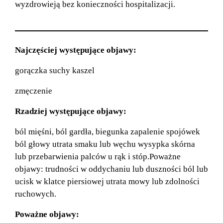
wyzdrowieją bez konieczności hospitalizacji.
Najczęściej występujące objawy:
gorączka suchy kaszel
zmęczenie
Rzadziej występujące objawy:
ból mięśni, ból gardła, biegunka zapalenie spojówek
ból głowy utrata smaku lub węchu wysypka skórna
lub przebarwienia palców u rąk i stóp.Poważne
objawy: trudności w oddychaniu lub duszności ból lub
ucisk w klatce piersiowej utrata mowy lub zdolności
ruchowych.
Poważne objawy: