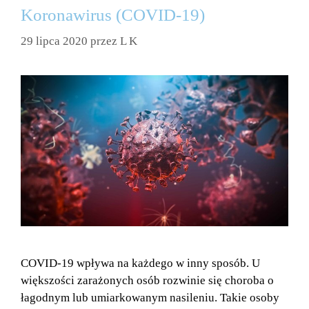
Koronawirus (COVID-19)
29 lipca 2020
przez
L K
COVID-19 wpływa na każdego w inny sposób. U
większości zarażonych osób rozwinie się choroba o
łagodnym lub umiarkowanym nasileniu. Takie osoby