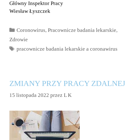
Główny Inspektor Pracy
Wiesław Łyszczek
Kategorie
Coronowirus
,
Pracownicze badania lekarskie
,
Zdrowie
Tagi
pracownicze badania lekarskie a coronawirus
ZMIANY PRZY PRACY ZDALNEJ
15 listopada 2022
przez
L K